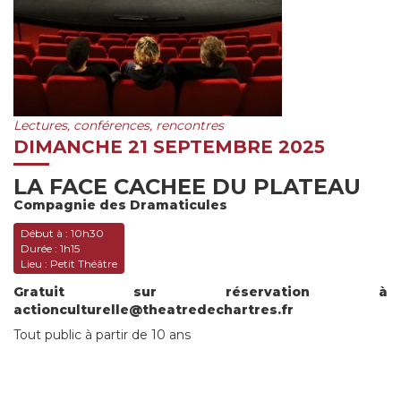
Lectures, conférences, rencontres
DIMANCHE 21 SEPTEMBRE 2025
LA FACE CACHEE DU PLATEAU
Compagnie des Dramaticules
Début à :
10h30
Durée :
1h15
Lieu :
Petit Théâtre
Gratuit sur réservation à
actionculturelle@theatredechartres.fr
Tout public à partir de 10 ans