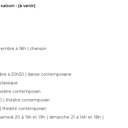
saison : (à venir)
embre à 18h | chanson
obre à 20h30 | danse contemporaine
classique
théâtre contemporain
0 | théâtre contemporain
| théâtre contemporain
amedi 20 à 15h et 19h | dimanche 21 à 14h et 18h |