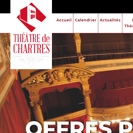
Accueil
Calendrier
Actualités
Thé
OFFRES 