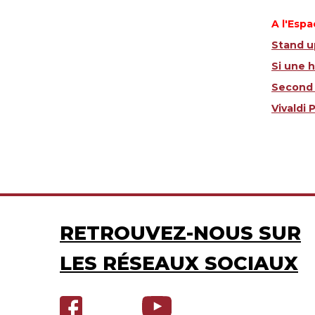
A l'Espa
Stand up
Si une h
Second 
Vivaldi 
RETROUVEZ-NOUS SUR
LES RÉSEAUX SOCIAUX