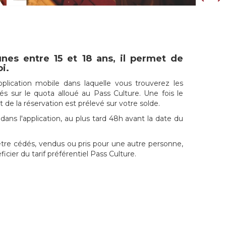
unes entre 15 et 18 ans, il permet de
i.
pplication mobile dans laquelle vous trouverez les
tés sur le quota alloué au Pass Culture. Une fois le
e la réservation est prélevé sur votre solde.
ans l'application, au plus tard 48h avant la date du
être cédés, vendus ou pris pour une autre personne,
cier du tarif préférentiel Pass Culture.