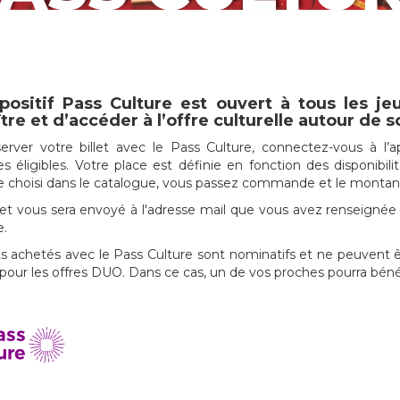
positif Pass Culture est ouvert à tous les je
tre et d’accéder à l’offre culturelle autour de so
erver votre billet avec le Pass Culture, connectez-vous à l’a
es éligibles. Votre place est définie en fonction des disponibili
e choisi dans le catalogue, vous passez commande et le montant d
llet vous sera envoyé à l'adresse mail que vous avez renseignée d
e.
ets achetés avec le Pass Culture sont nominatifs et ne peuvent 
pour les offres DUO. Dans ce cas, un de vos proches pourra bénéfi