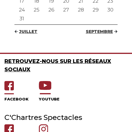
17
18
19
20
21
22
23
24
25
26
27
28
29
30
31
JUILLET
SEPTEMBRE
RETROUVEZ-NOUS SUR LES RÉSEAUX
SOCIAUX
FACEBOOK
YOUTUBE
C'Chartres Spectacles