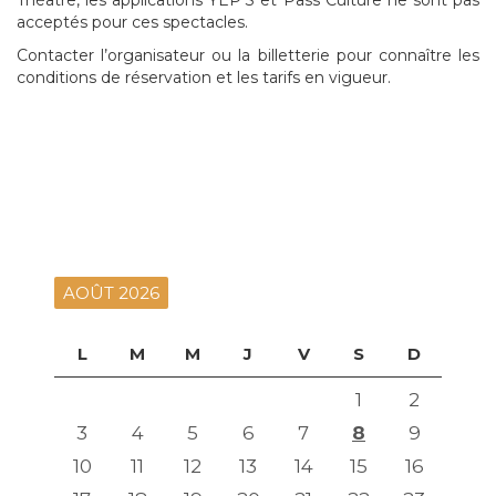
acceptés pour ces spectacles.
Contacter l’organisateur ou la billetterie pour connaître les
conditions de réservation et les tarifs en vigueur.
AOÛT 2026
L
M
M
J
V
S
D
1
2
3
4
5
6
7
8
9
10
11
12
13
14
15
16