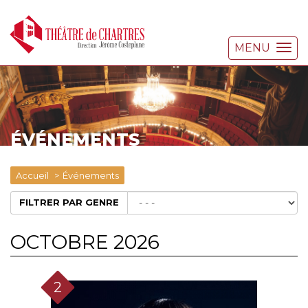
MENU
ÉVÉNEMENTS
Accueil
Événements
FILTRER PAR GENRE
OCTOBRE 2026
2