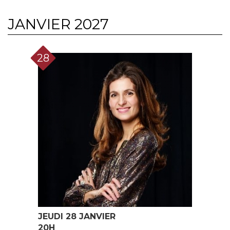
JANVIER 2027
28
JEUDI 28 JANVIER
20H