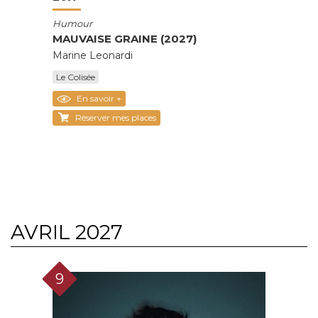
Humour
MAUVAISE GRAINE (2027)
Marine Leonardi
Le Colisée
En savoir +
Réserver mes places
AVRIL 2027
9