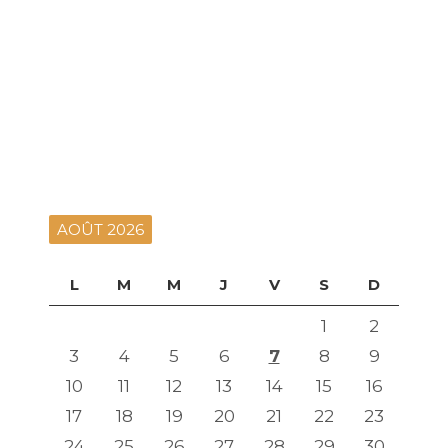
AOÛT 2026
L
M
M
J
V
S
D
1
2
3
4
5
6
7
8
9
10
11
12
13
14
15
16
17
18
19
20
21
22
23
24
25
26
27
28
29
30