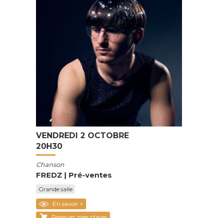
VENDREDI 2 OCTOBRE
20H30
Chanson
FREDZ | Pré-ventes
Grande salle
En savoir +
Réserver mes places