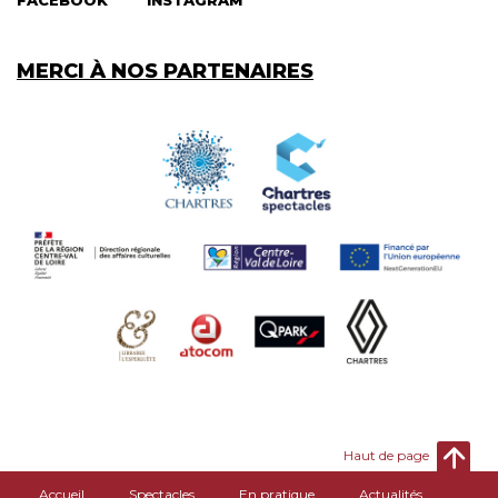
MERCI À NOS PARTENAIRES
Haut de page
Accueil
Spectacles
En pratique
Actualités