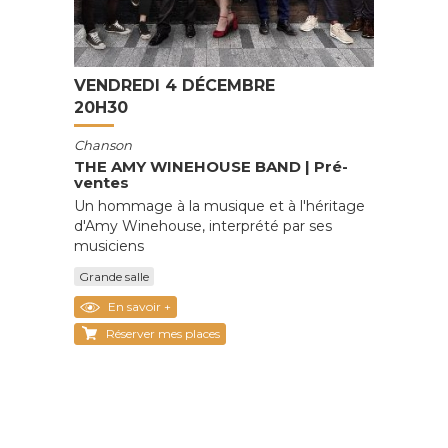
VENDREDI 4 DÉCEMBRE
20H30
Chanson
THE AMY WINEHOUSE BAND | Pré-
ventes
Un hommage à la musique et à l'héritage
d'Amy Winehouse, interprété par ses
musiciens
Grande salle
En savoir +
Réserver mes places