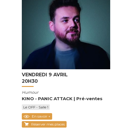
VENDREDI 9 AVRIL
20H30
Humour
KINO - PANIC ATTACK | Pré-ventes
Le OFF - Salle 1
En savoir +
Réserver mes places