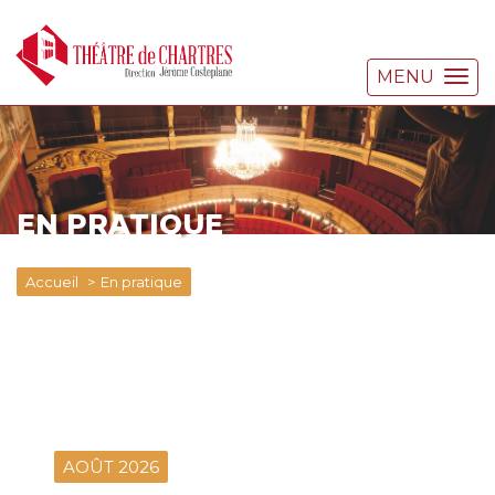
MENU
EN PRATIQUE
Accueil
En pratique
AOÛT 2026