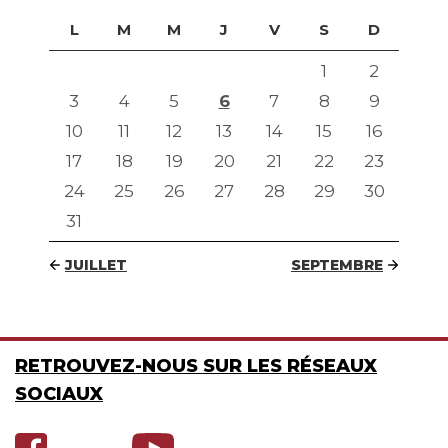
L
M
M
J
V
S
D
1
2
3
4
5
6
7
8
9
10
11
12
13
14
15
16
17
18
19
20
21
22
23
24
25
26
27
28
29
30
31
JUILLET
SEPTEMBRE
RETROUVEZ-NOUS SUR LES RÉSEAUX
SOCIAUX