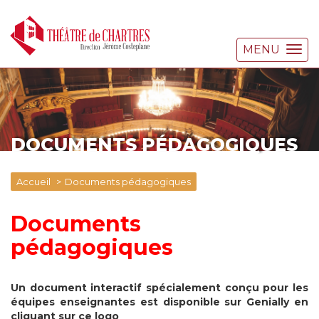
MENU
DOCUMENTS PÉDAGOGIQUES
Accueil
Documents pédagogiques
Documents
pédagogiques
Un document interactif spécialement conçu pour les
équipes enseignantes est disponible sur Genially
en
cliquant sur ce logo