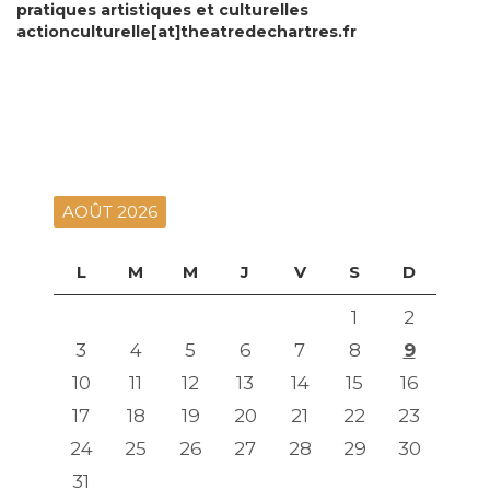
pratiques artistiques et culturelles
actionculturelle[at]theatredechartres.fr
AOÛT 2026
L
M
M
J
V
S
D
1
2
3
4
5
6
7
8
9
10
11
12
13
14
15
16
17
18
19
20
21
22
23
24
25
26
27
28
29
30
31