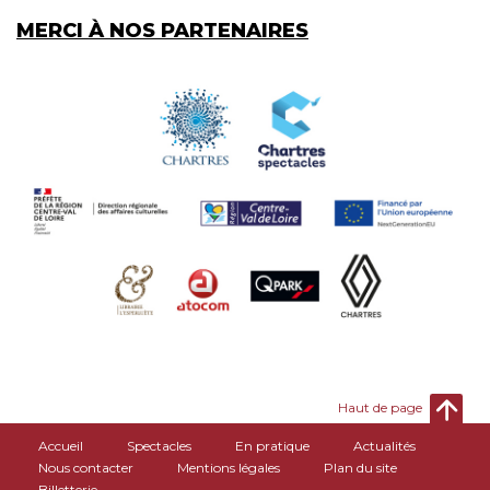
MERCI À NOS PARTENAIRES
Haut de page
Accueil
Spectacles
En pratique
Actualités
Nous contacter
Mentions légales
Plan du site
Billetterie