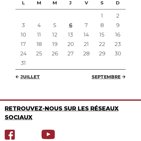
L
M
M
J
V
S
D
1
2
3
4
5
6
7
8
9
10
11
12
13
14
15
16
17
18
19
20
21
22
23
24
25
26
27
28
29
30
31
JUILLET
SEPTEMBRE
RETROUVEZ-NOUS SUR LES RÉSEAUX
SOCIAUX