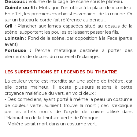
Dessous :
Volume de la cage de scène sous le plateau.
Guinde ou fil :
Mots que l’on utilise à la place de « corde ».
En effet, les premiers machinistes venaient de la marine. Or
sur un bateau la corde fait référence au pendu...
Gril :
Plancher aux lames espacées situé au dessus de la
scène, supportant les poulies et laissant passer les fils.
Lointain :
Fond de la scène, par opposition à la Face (partie
avant).
Porteuse :
Perche métallique destinée à porter des
éléments de décors, du matériel d’éclairage...
LES SUPERSTITIONS ET LEGENDES DU THEATRE
La couleur verte est interdite sur une scène de théâtre, car
elle porte malheur. Il existe plusieurs raisons à cette
croyance maléfique du vert, en voici deux :
- Des comédiens, ayant porté à même la peau un costume
de couleur verte, auraient trouvé la mort ; ceci s’explique
par les effets nocifs de l’oxyde de cuivre utilisé dans
l’élaboration de la teinture verte de l’époque.
- Molière serait mort dans un costume vert.