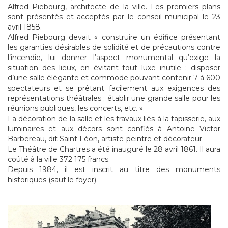
Alfred Piebourg, architecte de la ville. Les premiers plans
sont présentés et acceptés par le conseil municipal le 23
avril 1858.
Alfred Piebourg devait « construire un édifice présentant
les garanties désirables de solidité et de précautions contre
l’incendie, lui donner l’aspect monumental qu’exige la
situation des lieux, en évitant tout luxe inutile ; disposer
d’une salle élégante et commode pouvant contenir 7 à 600
spectateurs et se prêtant facilement aux exigences des
représentations théâtrales ; établir une grande salle pour les
réunions publiques, les concerts, etc. ».
La décoration de la salle et les travaux liés à la tapisserie, aux
luminaires et aux décors sont confiés à Antoine Victor
Barbereau, dit Saint Léon, artiste-peintre et décorateur.
Le Théâtre de Chartres a été inauguré le 28 avril 1861. Il aura
coûté à la ville 372 175 francs.
Depuis 1984, il est inscrit au titre des monuments
historiques (sauf le foyer).