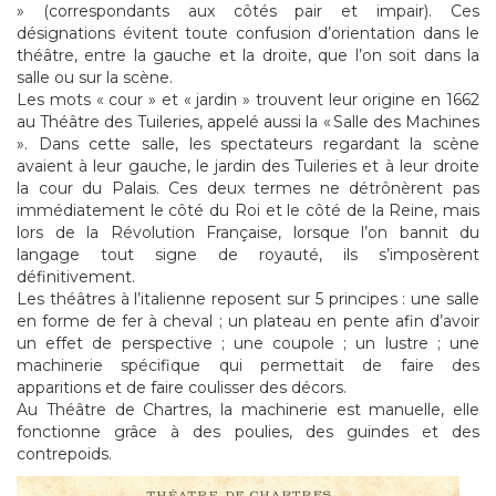
» (correspondants aux côtés pair et impair). Ces
désignations évitent toute confusion d’orientation dans le
théâtre, entre la gauche et la droite, que l’on soit dans la
salle ou sur la scène.
Les mots « cour » et « jardin » trouvent leur origine en 1662
au Théâtre des Tuileries, appelé aussi la « Salle des Machines
». Dans cette salle, les spectateurs regardant la scène
avaient à leur gauche, le jardin des Tuileries et à leur droite
la cour du Palais. Ces deux termes ne détrônèrent pas
immédiatement le côté du Roi et le côté de la Reine, mais
lors de la Révolution Française, lorsque l’on bannit du
langage tout signe de royauté, ils s’imposèrent
définitivement.
Les théâtres à l’italienne reposent sur 5 principes : une salle
en forme de fer à cheval ; un plateau en pente afin d’avoir
un effet de perspective ; une coupole ; un lustre ; une
machinerie spécifique qui permettait de faire des
apparitions et de faire coulisser des décors.
Au Théâtre de Chartres, la machinerie est manuelle, elle
fonctionne grâce à des poulies, des guindes et des
contrepoids.