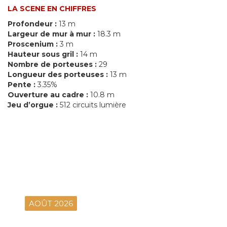
LA SCENE EN CHIFFRES
Profondeur :
13 m
Largeur de mur à mur :
18.3 m
Proscenium :
3 m
Hauteur sous gril :
14 m
Nombre de porteuses :
29
Longueur des porteuses :
13 m
Pente :
3.35%
Ouverture au cadre :
10.8 m
Jeu d’orgue :
512 circuits lumière
AOÛT 2026