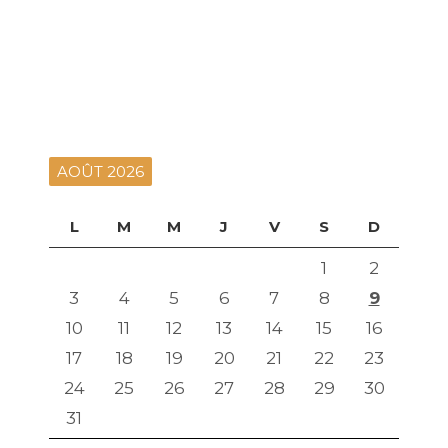
AOÛT 2026
L
M
M
J
V
S
D
1
2
3
4
5
6
7
8
9
10
11
12
13
14
15
16
17
18
19
20
21
22
23
24
25
26
27
28
29
30
31