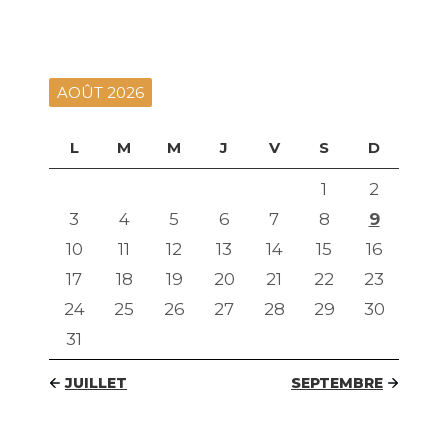
AOÛT 2026
L
M
M
J
V
S
D
1
2
3
4
5
6
7
8
9
10
11
12
13
14
15
16
17
18
19
20
21
22
23
24
25
26
27
28
29
30
31
JUILLET
SEPTEMBRE