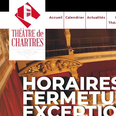
Accueil
Calendrier
Actualités
Thé
HORAIRE
FERMETU
EXCEPTI