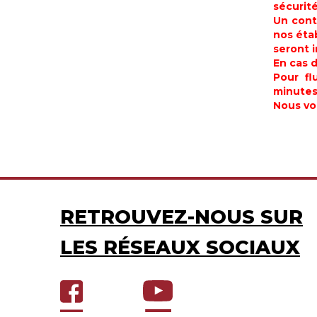
sécurité
Un cont
nos éta
seront i
En cas d
Pour fl
minutes
Nous vo
RETROUVEZ-NOUS SUR
LES RÉSEAUX SOCIAUX