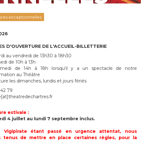
ures exceptionnelles
026
ES D'OUVERTURE DE L'ACCUEIL-BILLETTERIE
di au vendredi de 13h30 à 18h30
edi de 10h à 13h
medi de 14h à 18h lorsqu'il y a un spectacle de notre
mation au Théâtre
ure les dimanches, lundis et jours fériés
 42 79
ie[at]theatredechartres.fr
e estivale :
i 4 juillet au lundi 7 septembre inclus.
n Vigipirate étant passé en urgence attentat, nous
tenus de mettre en place certaines règles, pour la