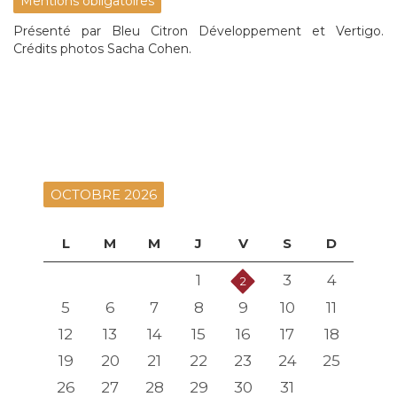
Mentions obligatoires
Présenté par Bleu Citron Développement et Vertigo.
Crédits photos Sacha Cohen.
OCTOBRE 2026
L
M
M
J
V
S
D
1
3
4
2
5
6
7
8
9
10
11
12
13
14
15
16
17
18
19
20
21
22
23
24
25
26
27
28
29
30
31