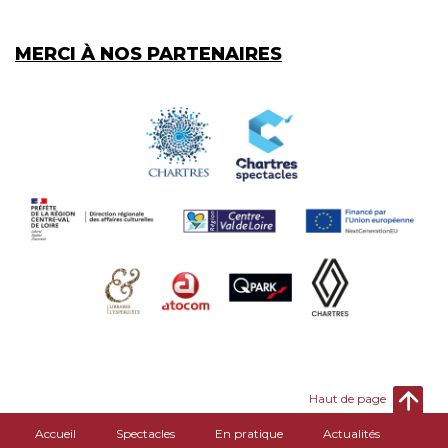
MERCI À NOS PARTENAIRES
Haut de page
Accueil
Spectacles
En pratique
Actualités