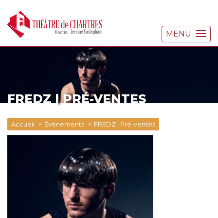
MENU
FREDZ | PRÉ-VENTES
Accueil
Événements
FREDZ | Pré-ventes