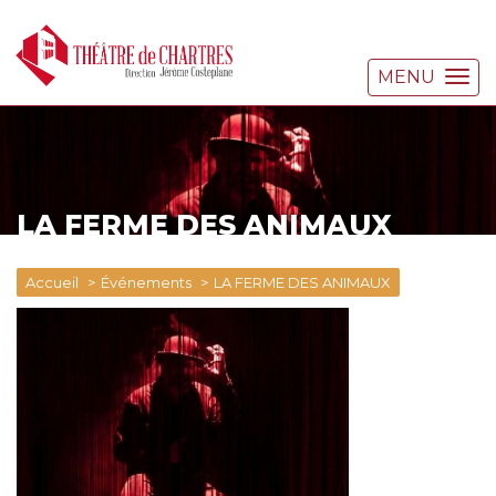
MENU
LA FERME DES ANIMAUX
Accueil
Événements
LA FERME DES ANIMAUX