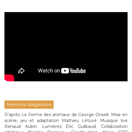
Mentions obligatoires
D’après La Ferme des animaux de George Orwell. Mise en
scène, jeu et adaptation Mathieu Létuvé. Musique live
Renaud Aubin. Lumières Éric Guilbaud. Collaboration