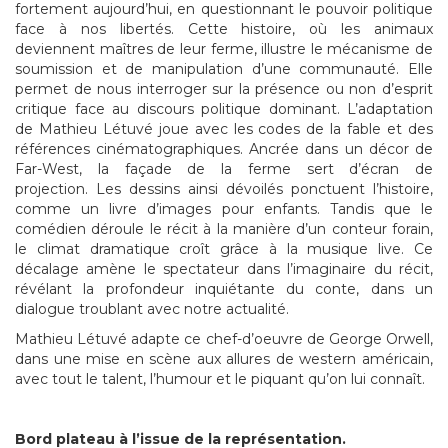
fortement aujourd’hui, en questionnant le pouvoir politique
face à nos libertés. Cette histoire, où les animaux
deviennent maîtres de leur ferme, illustre le mécanisme de
soumission et de manipulation d’une communauté. Elle
permet de nous interroger sur la présence ou non d’esprit
critique face au discours politique dominant. L’adaptation
de Mathieu Létuvé joue avec les codes de la fable et des
références cinématographiques. Ancrée dans un décor de
Far-West, la façade de la ferme sert d’écran de
projection. Les dessins ainsi dévoilés ponctuent l’histoire,
comme un livre d’images pour enfants. Tandis que le
comédien déroule le récit à la manière d’un conteur forain,
le climat dramatique croît grâce à la musique live. Ce
décalage amène le spectateur dans l’imaginaire du récit,
révélant la profondeur inquiétante du conte, dans un
dialogue troublant avec notre actualité.
Mathieu Létuvé adapte ce chef-d’oeuvre de George Orwell,
dans une mise en scène aux allures de western américain,
avec tout le talent, l’humour et le piquant qu’on lui connaît.
Bord plateau à l’issue de la représentation.