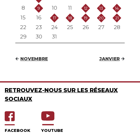
8
10
11
9
12
13
14
15
16
17
18
19
20
21
22
23
24
25
26
27
28
29
30
31
NOVEMBRE
JANVIER
RETROUVEZ-NOUS SUR LES RÉSEAUX
SOCIAUX
FACEBOOK
YOUTUBE