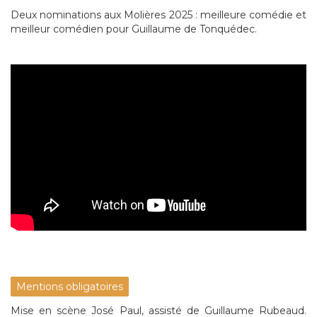
Deux nominations aux Molières 2025 : meilleure comédie et
meilleur comédien pour Guillaume de Tonquédec.
Mentions obligatoires
Mise en scène José Paul, assisté de Guillaume Rubeaud.