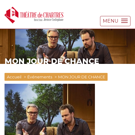
MENU
MON JOUR DE CHANCE
Accueil
Événements
MON JOUR DE CHANCE