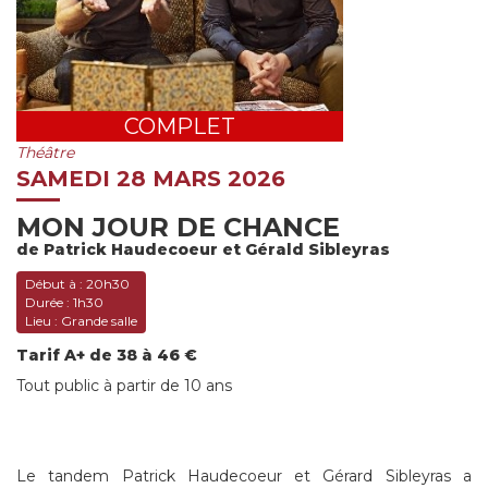
COMPLET
Théâtre
SAMEDI 28 MARS 2026
MON JOUR DE CHANCE
de Patrick Haudecoeur et Gérald Sibleyras
Début à :
20h30
Durée :
1h30
Lieu :
Grande salle
Tarif A+ de 38 à 46 €
Tout public à partir de 10 ans
Le tandem Patrick Haudecoeur et Gérard Sibleyras a