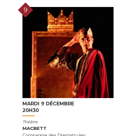
9
MARDI 9 DÉCEMBRE
20H30
Théâtre
MACBETT
Compagnie des Dramaticules