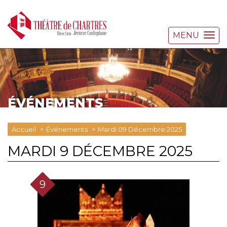
MENU
ÉVÉNEMENTS
Accueil
Événements
Mardi 09 Décembre 2025
MARDI 9 DÉCEMBRE 2025
9