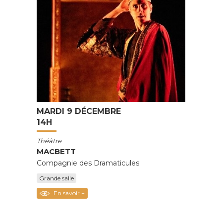
MARDI 9 DÉCEMBRE
14H
Théâtre
MACBETT
Compagnie des Dramaticules
Grande salle
En savoir +