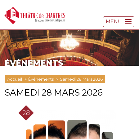
MENU
ÉVÉNEMENTS
Accueil
Événements
Samedi 28 Mars 2026
SAMEDI 28 MARS 2026
28