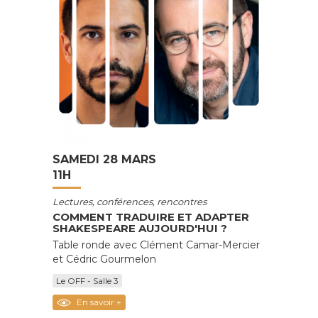
SAMEDI 28 MARS
11H
Lectures, conférences, rencontres
COMMENT TRADUIRE ET ADAPTER
SHAKESPEARE AUJOURD'HUI ?
Table ronde avec Clément Camar-Mercier
et Cédric Gourmelon
Le OFF - Salle 3
En savoir +