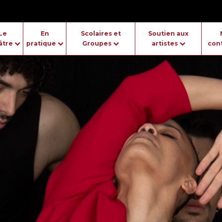
Le
En
Scolaires et
Soutien aux
âtre
pratique
Groupes
artistes
con