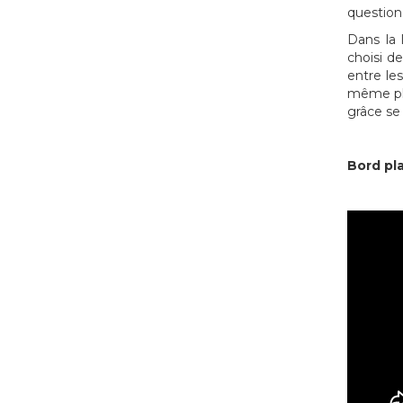
question
Dans la 
choisi de
entre le
même pla
grâce se
Bord pla