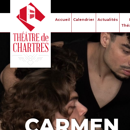
Accueil
Calendrier
Actualités
Thé
CARMEN