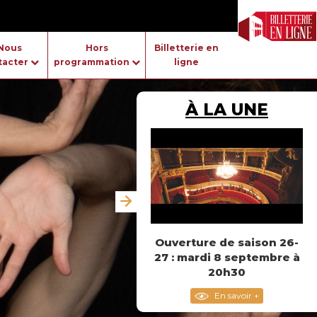
Nous
Hors
Billetterie en
tacter
programmation
ligne
À LA UNE
Ouverture de saison 26-
27 : mardi 8 septembre à
20h30
En savoir +