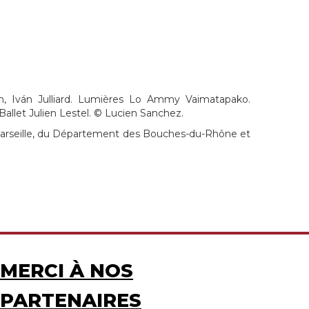
n, Iván Julliard. Lumières Lo Ammy Vaimatapako.
allet Julien Lestel. © Lucien Sanchez.
de Marseille, du Département des Bouches-du-Rhône et
MERCI À NOS
PARTENAIRES