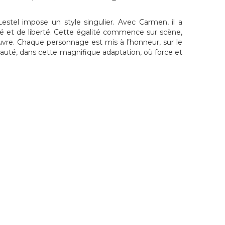
Lestel impose un style singulier. Avec Carmen, il a
ernité et de liberté. Cette égalité commence sur scène,
uvre. Chaque personnage est mis à l’honneur, sur le
uté, dans cette magnifique adaptation, où force et