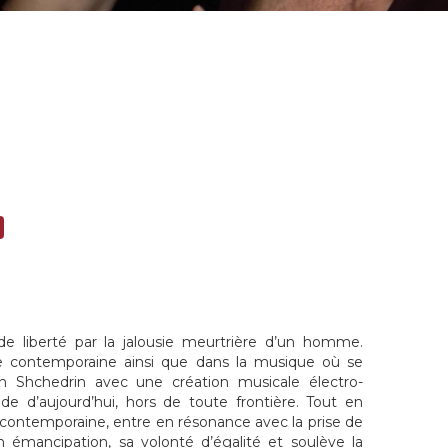
e liberté par la jalousie meurtrière d’un homme.
lle contemporaine ainsi que dans la musique où se
n Shchedrin avec une création musicale électro-
e d’aujourd’hui, hors de toute frontière. Tout en
et contemporaine, entre en résonance avec la prise de
 émancipation, sa volonté d’égalité et soulève la