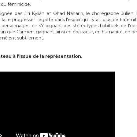
 du féminicide.
lignée des Jirí Kylián et Ohad Naharin, le chorégraphe Julien 
 faire progresser l’égalité dans l’espoir qu’il y ait plus de frat
s personnages, en s’éloignant des stéréotypes habituels de l’oe
n que Carmen, gagnant ainsi en épaisseur, en humanité, en bea
 mêlent subtilement.
teau à l’issue de la représentation.