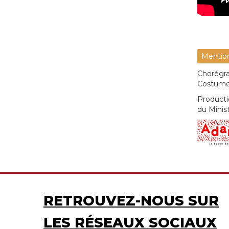
Mention
Chorégra
Costumes
Producti
du Minist
RETROUVEZ-NOUS SUR
LES RÉSEAUX SOCIAUX