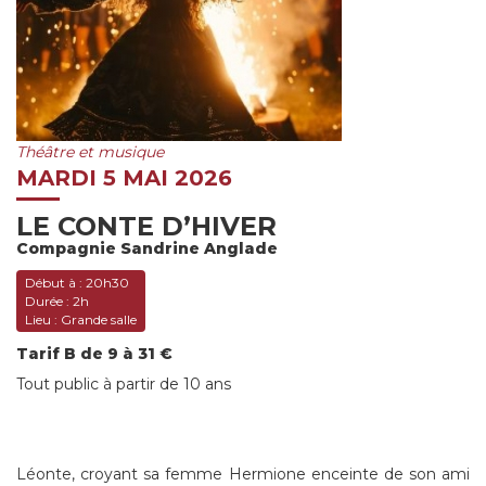
Théâtre et musique
MARDI 5 MAI 2026
LE CONTE D’HIVER
Compagnie Sandrine Anglade
Début à :
20h30
Durée :
2h
Lieu :
Grande salle
Tarif B de 9 à 31 €
Tout public à partir de 10 ans
Léonte, croyant sa femme Hermione enceinte de son ami