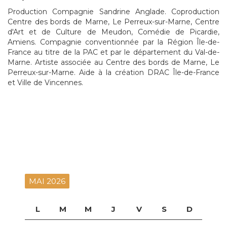
Production Compagnie Sandrine Anglade. Coproduction
Centre des bords de Marne, Le Perreux-sur-Marne, Centre
d'Art et de Culture de Meudon, Comédie de Picardie,
Amiens. Compagnie conventionnée par la Région Île-de-
France au titre de la PAC et par le département du Val-de-
Marne. Artiste associée au Centre des bords de Marne, Le
Perreux-sur-Marne. Aide à la création DRAC Île-de-France
et Ville de Vincennes.
MAI 2026
L
M
M
J
V
S
D