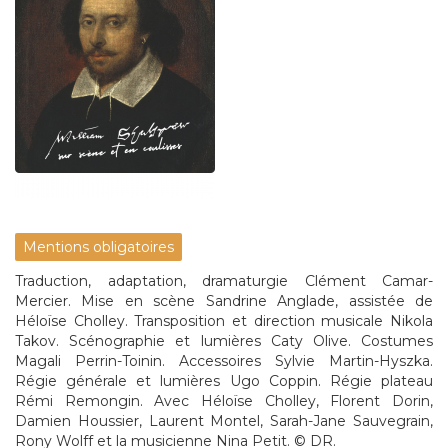
Mentions obligatoires
Traduction, adaptation, dramaturgie Clément Camar-
Mercier. Mise en scène Sandrine Anglade, assistée de
Héloïse Cholley. Transposition et direction musicale Nikola
Takov. Scénographie et lumières Caty Olive. Costumes
Magali Perrin-Toinin. Accessoires Sylvie Martin-Hyszka.
Régie générale et lumières Ugo Coppin. Régie plateau
Rémi Remongin. Avec Héloïse Cholley, Florent Dorin,
Damien Houssier, Laurent Montel, Sarah-Jane Sauvegrain,
Rony Wolff et la musicienne Nina Petit. © DR.