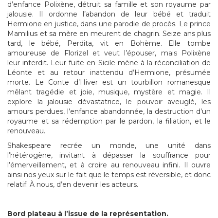
d’enfance Polixène, détruit sa famille et son royaume par
jalousie. Il ordonne l’abandon de leur bébé et traduit
Hermione en justice, dans une parodie de procès. Le prince
Mamilius et sa mère en meurent de chagrin. Seize ans plus
tard, le bébé, Perdita, vit en Bohème. Elle tombe
amoureuse de Florizel et veut l’épouser, mais Polixène
leur interdit. Leur fuite en Sicile mène à la réconciliation de
Léonte et au retour inattendu d’Hermione, présumée
morte. Le Conte d’Hiver est un tourbillon romanesque
mêlant tragédie et joie, musique, mystère et magie. Il
explore la jalousie dévastatrice, le pouvoir aveuglé, les
amours perdues, l’enfance abandonnée, la destruction d’un
royaume et sa rédemption par le pardon, la filiation, et le
renouveau.
Shakespeare recrée un monde, une unité dans
l’hétérogène, invitant à dépasser la souffrance pour
l’émerveillement, et à croire au renouveau infini. Il ouvre
ainsi nos yeux sur le fait que le temps est réversible, et donc
relatif. À nous, d’en devenir les acteurs.
Bord plateau à l’issue de la représentation.