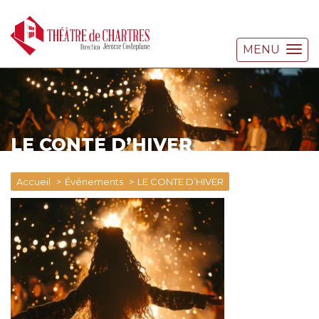
MENU
LE CONTE D’HIVER
Accueil
Événements
LE CONTE D’HIVER