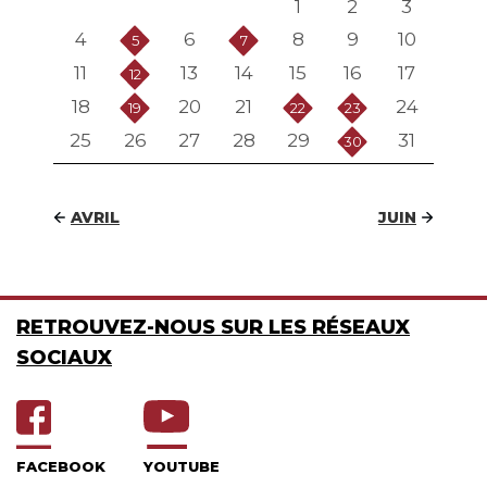
1
2
3
4
6
8
9
10
5
7
11
13
14
15
16
17
12
18
20
21
24
19
22
23
25
26
27
28
29
31
30
AVRIL
JUIN
RETROUVEZ-NOUS SUR LES RÉSEAUX
SOCIAUX
FACEBOOK
YOUTUBE